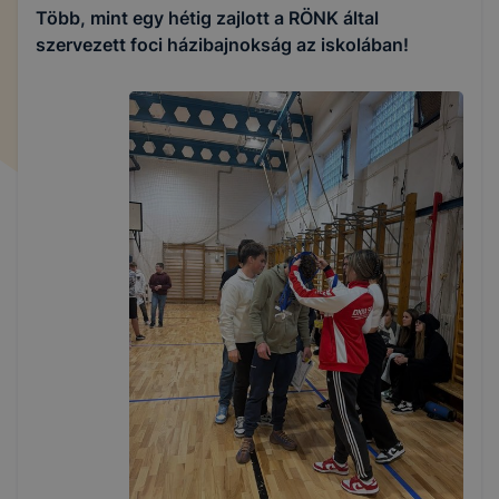
Több, mint egy hétig zajlott a RÖNK által
szervezett foci házibajnokság az iskolában!