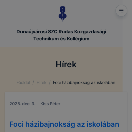
Dunaújvárosi SZC Rudas Közgazdasági
Technikum és Kollégium
Hírek
/
/
Főoldal
Hírek
Foci házibajnokság az iskolában
2025. dec. 3.
Kiss Péter
Foci házibajnokság az iskolában