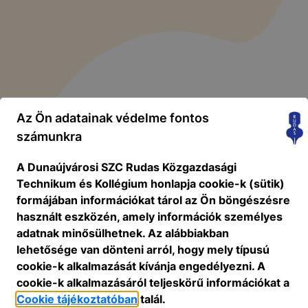
Az Ön adatainak védelme fontos
számunkra
A Dunaújvárosi SZC Rudas Közgazdasági
Technikum és Kollégium honlapja cookie-k (sütik)
formájában információkat tárol az Ön böngészésre
használt eszközén, amely információk személyes
adatnak minősülhetnek. Az alábbiakban
lehetősége van dönteni arról, hogy mely típusú
cookie-k alkalmazását kívánja engedélyezni. A
cookie-k alkalmazásáról teljeskörű információkat a
Cookie tájékoztatóban
talál.