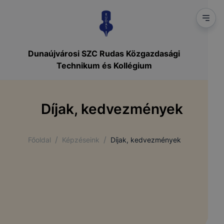
Dunaújvárosi SZC Rudas Közgazdasági
Technikum és Kollégium
Díjak, kedvezmények
/
/
Főoldal
Képzéseink
Díjak, kedvezmények