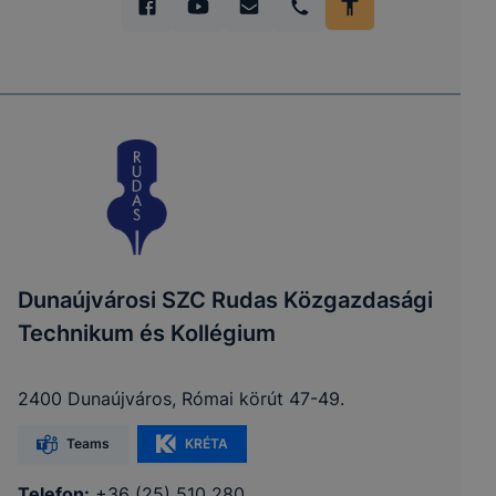
Dunaújvárosi SZC Rudas Közgazdasági
Technikum és Kollégium
2400 Dunaújváros, Római körút 47-49.
Teams
KRÉTA
Telefon:
+36 (25) 510 280