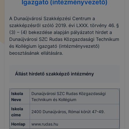
Igazgató (intézményvezető)
A Dunaújvárosi Szakképzési Centrum a
szakképzésről szóló 2019. évi LXXX. törvény 46. §
(3) – (4) bekezdése alapján pályázatot hirdet a
Dunaújvárosi SZC Rudas Közgazdasági Technikum
és Kollégium igazgató (intézményvezető)
beosztásának ellátására.
Állást hirdető szakképző intézmény
Iskola
Dunaújvárosi SZC Rudas Közgazdasági
Neve
Technikum és Kollégium
Iskola
2400 Dunaújváros, Római körút 47-49.
címe
Honlap
www.rudas.hu