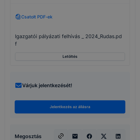
Csatolt PDF-ek
Igazgatói pályázati felhívás _ 2024_Rudas.pd
f
Letöltés
Várjuk jelentkezését!
Jelentkezés az állásra
Megosztás