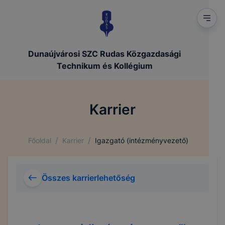
Dunaújvárosi SZC Rudas Közgazdasági
Technikum és Kollégium
Karrier
/
/
Főoldal
Karrier
Igazgató (intézményvezető)
Összes karrierlehetőség